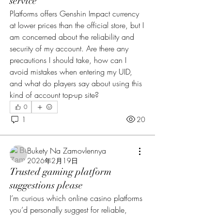
service
Platforms offers Genshin Impact currency 
at lower prices than the official store, but I 
am concerned about the reliability and 
security of my account. Are there any 
precautions I should take, how can I 
avoid mistakes when entering my UID, 
and what do players say about using this 
kind of account top-up site?
0
1
20
Bukety Na Zamovlennya
2026年2月19日
Trusted gaming platform
suggestions please
I’m curious which online casino platforms 
you’d personally suggest for reliable, 