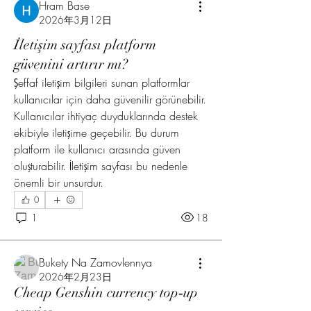
Hram Base
2026年3月12日
İletişim sayfası platform
güvenini artırır mı?
Şeffaf iletişim bilgileri sunan platformlar 
kullanıcılar için daha güvenilir görünebilir. 
Kullanıcılar ihtiyaç duyduklarında destek 
ekibiyle iletişime geçebilir. Bu durum 
platform ile kullanıcı arasında güven 
oluşturabilir. İletişim sayfası bu nedenle 
önemli bir unsurdur.
0
1
18
Bukety Na Zamovlennya
2026年2月23日
Cheap Genshin currency top‑up