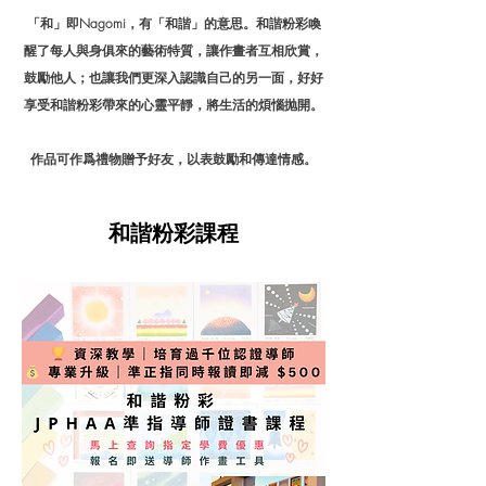
「和」即Nagomi，有「和諧」的意思。和諧粉彩喚
醒了每人與身俱來的藝術特質，讓作畫者互相欣賞，
鼓勵他人；也讓我們更深入認識自己的另一面，好好
享受和諧粉彩帶來的心靈平靜，將生活的煩惱抛開。
作品可作爲禮物贈予好友，以表鼓勵和傳達情感。
和諧粉彩課程