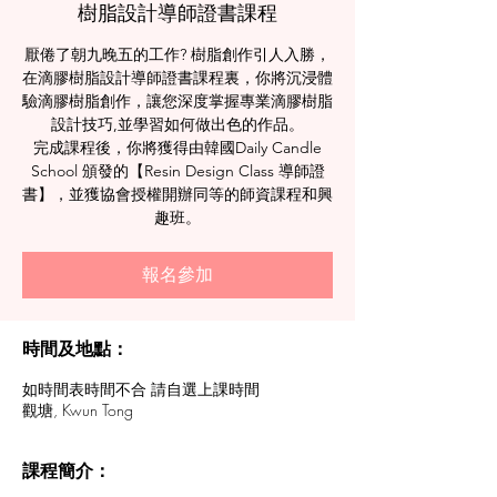
樹脂設計導師證書課程
厭倦了朝九晚五的工作? 樹脂創作引人入勝，
在滴膠樹脂設計導師證書課程裏，你將沉浸體
驗滴膠樹脂創作，讓您深度掌握專業滴膠樹脂
設計技巧,並學習如何做出色的作品。
完成課程後，你將獲得由韓國Daily Candle
School 頒發的【Resin Design Class 導師證
書】，並獲協會授權開辦同等的師資課程和興
趣班。
報名參加
時間及地點：
如時間表時間不合 請自選上課時間
觀塘, Kwun Tong
課程簡介：