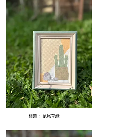
相架： 鼠尾草綠        