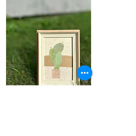
相架： 米黃色