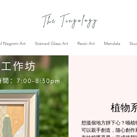
el Nagomi Art
Stained Glass Art
Resin Art
Mandala
Stu
植物
想搵個地方靜下心？喺植
可以親手創造，隨心創作