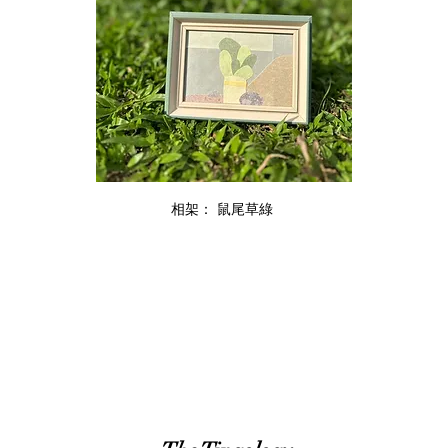
相架： 鼠尾草綠 