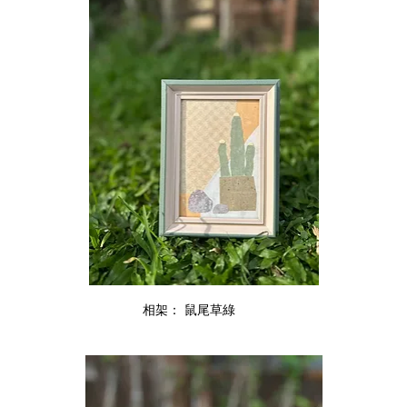
相架： 鼠尾草綠        