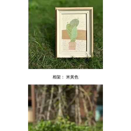
相架： 米黃色