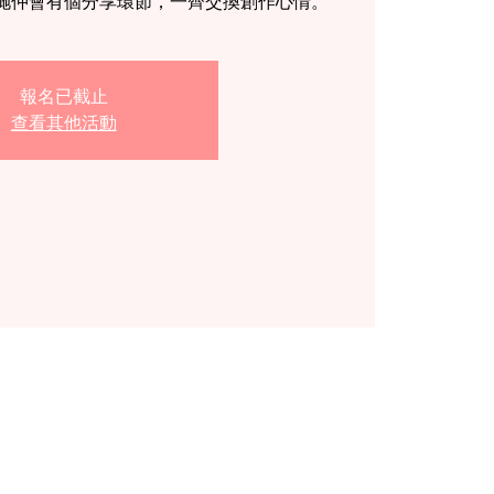
哋仲會有個分享環節，一齊交換創作心情。
報名已截止
查看其他活動