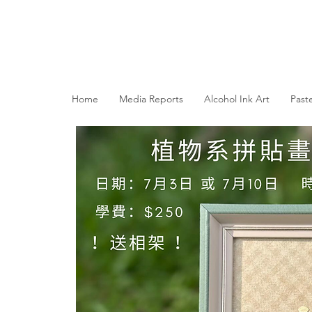
Home
Media Reports
Alcohol Ink Art
Past