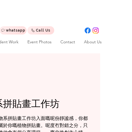
whatsapp
Call Us
dent Work
Event Photos
Contact
About Us
系拼貼畫工作坊
物系拼貼畫工作坊入面嘅呢份靜謐感，你都
屬於你嘅植物拼貼畫。呢度冇對錯之分，只