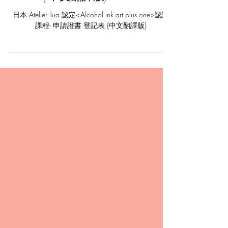
<Alcohol ink art plus one>
認證課程- 申請證書 登記表
{中文翻譯版}
日本 Atelier Tua 認定<Alcohol ink art plus one>認證
課程- 申請證書 登記表 {中文翻譯版}