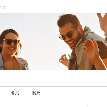
roup
會員
關於