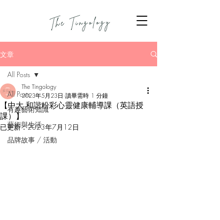
文章
All Posts
The Tingology
All Posts
2023年5月23日
讀畢需時 1 分鐘
【中大 和諧粉彩心靈健康輔導課（英語授
有趣藝術知識
課）】
藝術與生活
已更新：
2023年7月12日
品牌故事 / 活動